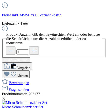
Preise inkl. MwSt. zzgl. Versandkosten
Lieferzeit 7 Tage
Produkt Anzahl: Gib den gewünschten Wert ein oder benutze
die Schaltflächen um die Anzahl zu erhöhen oder zu
reduzieren.
In den Warenkorb
Vergleich
Merken
Bewertungen
Frage senden
Produktnummer:
7021771
%
Micro Schraubenzieher Set