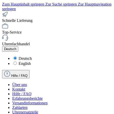
Zum Hauptinhalt springen
Zur Suche springen
Zur Hauptnavigation
springen
Schnelle Lieferung
Top-Service
Uhrenfachhandel
Deutsch
Deutsch
English
Hilfe / FAQ
Über uns
Kontakt
Hilfe / FAQ
Erfahrungsberichte
Versandinformationen
Zahlarten
Uhrenersatzteile