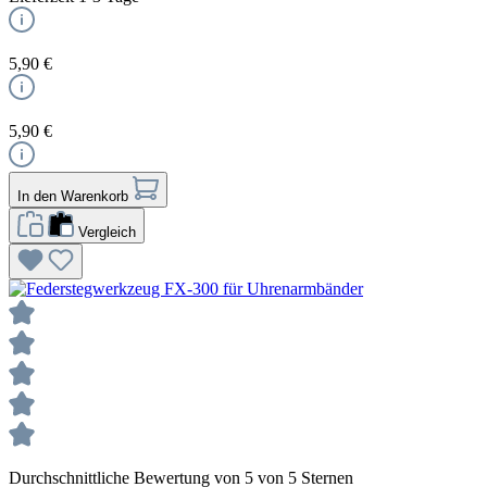
5,90 €
5,90 €
In den Warenkorb
Vergleich
Durchschnittliche Bewertung von 5 von 5 Sternen