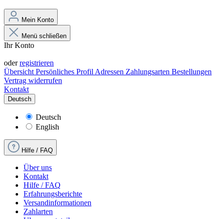
Mein Konto
Menü schließen
Ihr Konto
Anmelden
oder
registrieren
Übersicht
Persönliches Profil
Adressen
Zahlungsarten
Bestellungen
Vertrag widerrufen
Kontakt
Deutsch
Deutsch
English
Hilfe / FAQ
Über uns
Kontakt
Hilfe / FAQ
Erfahrungsberichte
Versandinformationen
Zahlarten