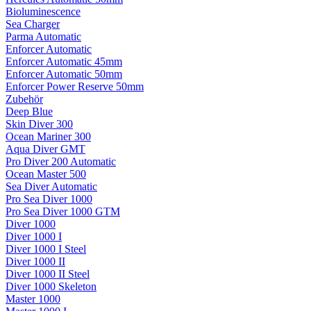
Bioluminescence
Sea Charger
Parma Automatic
Enforcer Automatic
Enforcer Automatic 45mm
Enforcer Automatic 50mm
Enforcer Power Reserve 50mm
Zubehör
Deep Blue
Skin Diver 300
Ocean Mariner 300
Aqua Diver GMT
Pro Diver 200 Automatic
Ocean Master 500
Sea Diver Automatic
Pro Sea Diver 1000
Pro Sea Diver 1000 GTM
Diver 1000
Diver 1000 I
Diver 1000 I Steel
Diver 1000 II
Diver 1000 II Steel
Diver 1000 Skeleton
Master 1000