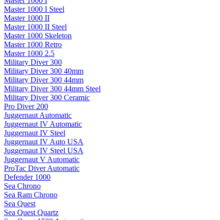
Master 1000 I
Master 1000 I Steel
Master 1000 II
Master 1000 II Steel
Master 1000 Skeleton
Master 1000 Retro
Master 1000 2.5
Military Diver 300
Military Diver 300 40mm
Military Diver 300 44mm
Military Diver 300 44mm Steel
Military Diver 300 Ceramic
Pro Diver 200
Juggernaut Automatic
Juggernaut IV Automatic
Juggernaut IV Steel
Juggernaut IV Auto USA
Juggernaut IV Steel USA
Juggernaut V Automatic
ProTac Diver Automatic
Defender 1000
Sea Chrono
Sea Ram Chrono
Sea Quest
Sea Quest Quartz