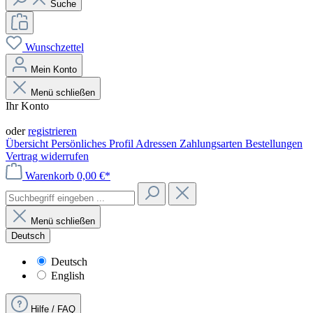
Suche
Wunschzettel
Mein Konto
Menü schließen
Ihr Konto
Anmelden
oder
registrieren
Übersicht
Persönliches Profil
Adressen
Zahlungsarten
Bestellungen
Vertrag widerrufen
Warenkorb
0,00 €*
Menü schließen
Deutsch
Deutsch
English
Hilfe / FAQ