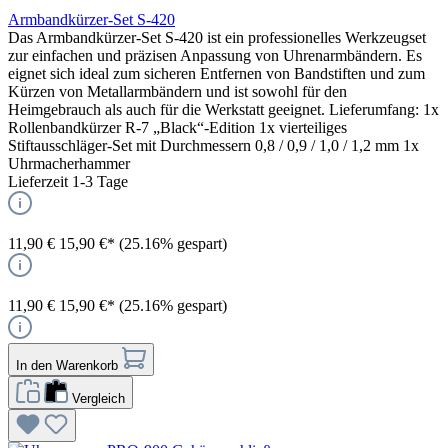
Armbandkürzer-Set S-420
Das Armbandkürzer-Set S-420 ist ein professionelles Werkzeugset
zur einfachen und präzisen Anpassung von Uhrenarmbändern. Es
eignet sich ideal zum sicheren Entfernen von Bandstiften und zum
Kürzen von Metallarmbändern und ist sowohl für den
Heimgebrauch als auch für die Werkstatt geeignet. Lieferumfang: 1x
Rollenbandkürzer R-7 „Black“-Edition 1x vierteiliges
Stiftausschläger-Set mit Durchmessern 0,8 / 0,9 / 1,0 / 1,2 mm 1x
Uhrmacherhammer
Lieferzeit 1-3 Tage
11,90 €
15,90 €*
(25.16% gespart)
11,90 €
15,90 €*
(25.16% gespart)
In den Warenkorb
Vergleich