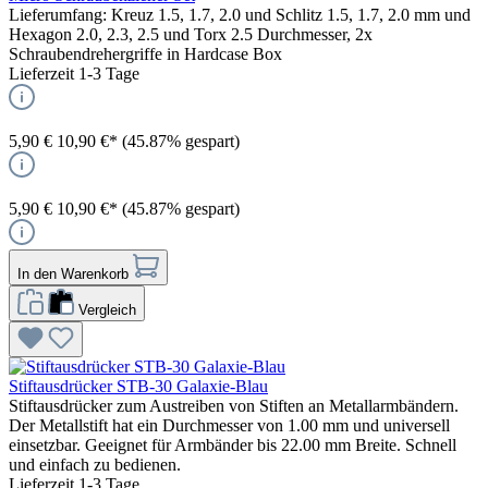
Lieferumfang: Kreuz 1.5, 1.7, 2.0 und Schlitz 1.5, 1.7, 2.0 mm und
Hexagon 2.0, 2.3, 2.5 und Torx 2.5 Durchmesser, 2x
Schraubendrehergriffe in Hardcase Box
Lieferzeit 1-3 Tage
5,90 €
10,90 €*
(45.87% gespart)
5,90 €
10,90 €*
(45.87% gespart)
In den Warenkorb
Vergleich
Stiftausdrücker STB-30 Galaxie-Blau
Stiftausdrücker zum Austreiben von Stiften an Metallarmbändern.
Der Metallstift hat ein Durchmesser von 1.00 mm und universell
einsetzbar. Geeignet für Armbänder bis 22.00 mm Breite. Schnell
und einfach zu bedienen.
Lieferzeit 1-3 Tage