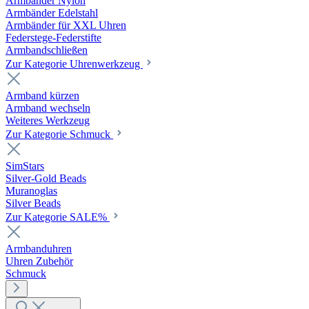
Armbänder Nylon
Armbänder Edelstahl
Armbänder für XXL Uhren
Federstege-Federstifte
Armbandschließen
Zur Kategorie Uhrenwerkzeug
Armband kürzen
Armband wechseln
Weiteres Werkzeug
Zur Kategorie Schmuck
SimStars
Silver-Gold Beads
Muranoglas
Silver Beads
Zur Kategorie SALE%
Armbanduhren
Uhren Zubehör
Schmuck