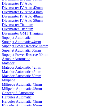
Divemaster IV Auto
Divemaster IV Auto 42mm
Divemaster IV Auto 43mm
Divemaster IV Auto 48mm
Divemaster IV Auto 50mm
Divemaster Titanium
Divemaster Titanium
Divemaster GMT Titanium
Superjet Automatic
Superjet Automatic 44mm
Superjet Power Reserve 44mm
Superjet Automatic 50mm
Superjet Power Reserve 50mm
Armour Automatic
Matador
Matador Automatic 42mm
Matador Automatic 45mm
Matador Automatic 50mm
Milipede
Milipede Automatic 43mm
Milipede Automatic 48mm
Concept S Automatic
Hercules Automatic
Hercules Automatic 43mm
Hercules Automatic 50mm