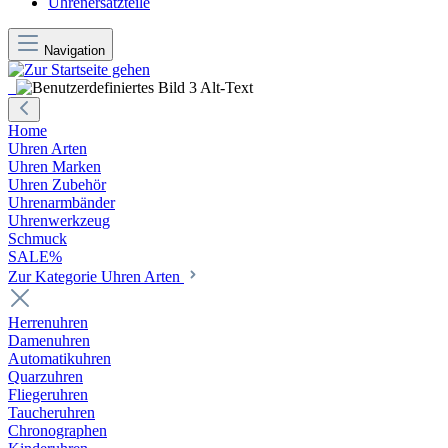
Uhrenersatzteile
Navigation
Home
Uhren Arten
Uhren Marken
Uhren Zubehör
Uhrenarmbänder
Uhrenwerkzeug
Schmuck
SALE%
Zur Kategorie Uhren Arten
Herrenuhren
Damenuhren
Automatikuhren
Quarzuhren
Fliegeruhren
Taucheruhren
Chronographen