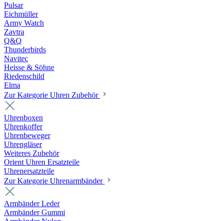
Pulsar
Eichmüller
Army Watch
Zavtra
Q&Q
Thunderbirds
Navitec
Heisse & Söhne
Riedenschild
Elma
Zur Kategorie Uhren Zubehör
Uhrenboxen
Uhrenkoffer
Uhrenbeweger
Uhrengläser
Weiteres Zubehör
Orient Uhren Ersatzteile
Uhrenersatzteile
Zur Kategorie Uhrenarmbänder
Armbänder Leder
Armbänder Gummi