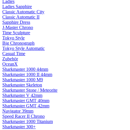
Ladies
Ladies Sapphire
Classic Automatic City
Classic Automatic II
Sapphire Dress
J-Master Chrono
Time Sculpture
Tokyo Style
Big Chronograph
Tokyo Style Automatic
Casual Time
Zubehör
OceanX
Sharkmaster 1000 44mm
Sharkmaster 1000 II 44mm
Sharkmaster 1000 M9
Sharkmaster Skeleton
Sharkmaster Stone / Meteorite
Sharkmaster V 42mm
Sharkmaster GMT 40mm
Sharkmaster GMT 42mm
Navigator 39mm
Speed Racer II Chrono
Sharkmaster 1000 Titanium
Sharkmaster 300+