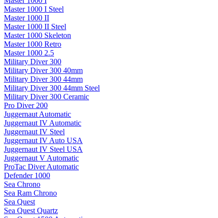
Master 1000 I
Master 1000 I Steel
Master 1000 II
Master 1000 II Steel
Master 1000 Skeleton
Master 1000 Retro
Master 1000 2.5
Military Diver 300
Military Diver 300 40mm
Military Diver 300 44mm
Military Diver 300 44mm Steel
Military Diver 300 Ceramic
Pro Diver 200
Juggernaut Automatic
Juggernaut IV Automatic
Juggernaut IV Steel
Juggernaut IV Auto USA
Juggernaut IV Steel USA
Juggernaut V Automatic
ProTac Diver Automatic
Defender 1000
Sea Chrono
Sea Ram Chrono
Sea Quest
Sea Quest Quartz