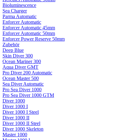
Bioluminescence
Sea Charger
Parma Automatic
Enforcer Automatic
Enforcer Automatic 45mm
Enforcer Automatic 50mm
Enforcer Power Reserve 50mm
Zubehör
Deep Blue
Skin Diver 300
Ocean Mariner 300
Aqua Diver GMT
Pro Diver 200 Automatic
Ocean Master 500
Sea Diver Automatic
Pro Sea Diver 1000
Pro Sea Diver 1000 GTM
Diver 1000
Diver 1000 I
Diver 1000 I Steel
Diver 1000 II
Diver 1000 II Steel
Diver 1000 Skeleton
Master 1000