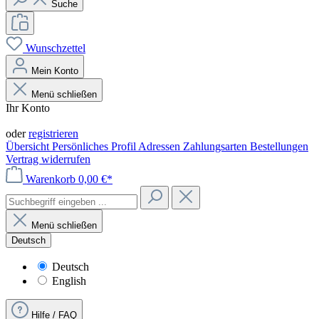
Suche
Wunschzettel
Mein Konto
Menü schließen
Ihr Konto
Anmelden
oder
registrieren
Übersicht
Persönliches Profil
Adressen
Zahlungsarten
Bestellungen
Vertrag widerrufen
Warenkorb
0,00 €*
Menü schließen
Deutsch
Deutsch
English
Hilfe / FAQ