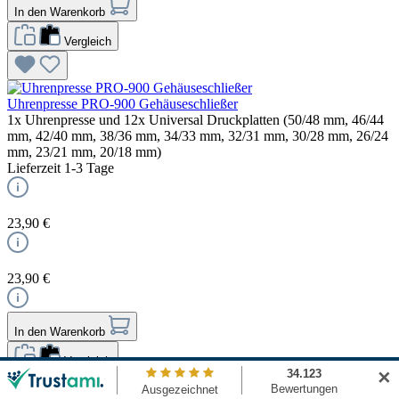
In den Warenkorb
Vergleich
Uhrenpresse PRO-900 Gehäuseschließer
1x Uhrenpresse und 12x Universal Druckplatten (50/48 mm, 46/44
mm, 42/40 mm, 38/36 mm, 34/33 mm, 32/31 mm, 30/28 mm, 26/24
mm, 23/21 mm, 20/18 mm)
Lieferzeit 1-3 Tage
23,90 €
23,90 €
In den Warenkorb
Vergleich
✕