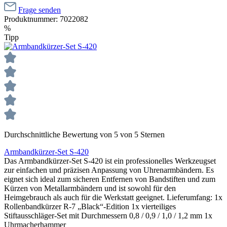
Frage senden
Produktnummer:
7022082
%
Tipp
Durchschnittliche Bewertung von 5 von 5 Sternen
Armbandkürzer-Set S-420
Das Armbandkürzer-Set S-420 ist ein professionelles Werkzeugset
zur einfachen und präzisen Anpassung von Uhrenarmbändern. Es
eignet sich ideal zum sicheren Entfernen von Bandstiften und zum
Kürzen von Metallarmbändern und ist sowohl für den
Heimgebrauch als auch für die Werkstatt geeignet. Lieferumfang: 1x
Rollenbandkürzer R-7 „Black“-Edition 1x vierteiliges
Stiftausschläger-Set mit Durchmessern 0,8 / 0,9 / 1,0 / 1,2 mm 1x
Uhrmacherhammer