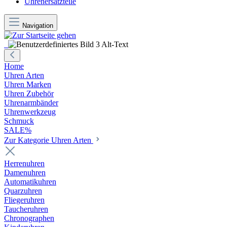
Uhrenersatzteile
Navigation
Home
Uhren Arten
Uhren Marken
Uhren Zubehör
Uhrenarmbänder
Uhrenwerkzeug
Schmuck
SALE%
Zur Kategorie Uhren Arten
Herrenuhren
Damenuhren
Automatikuhren
Quarzuhren
Fliegeruhren
Taucheruhren
Chronographen