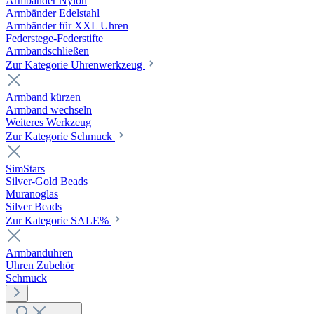
Armbänder Nylon
Armbänder Edelstahl
Armbänder für XXL Uhren
Federstege-Federstifte
Armbandschließen
Zur Kategorie Uhrenwerkzeug
Armband kürzen
Armband wechseln
Weiteres Werkzeug
Zur Kategorie Schmuck
SimStars
Silver-Gold Beads
Muranoglas
Silver Beads
Zur Kategorie SALE%
Armbanduhren
Uhren Zubehör
Schmuck