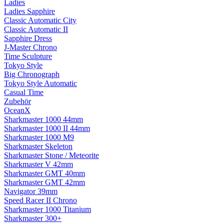
Ladies
Ladies Sapphire
Classic Automatic City
Classic Automatic II
Sapphire Dress
J-Master Chrono
Time Sculpture
Tokyo Style
Big Chronograph
Tokyo Style Automatic
Casual Time
Zubehör
OceanX
Sharkmaster 1000 44mm
Sharkmaster 1000 II 44mm
Sharkmaster 1000 M9
Sharkmaster Skeleton
Sharkmaster Stone / Meteorite
Sharkmaster V 42mm
Sharkmaster GMT 40mm
Sharkmaster GMT 42mm
Navigator 39mm
Speed Racer II Chrono
Sharkmaster 1000 Titanium
Sharkmaster 300+