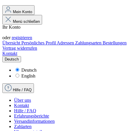
Mein Konto
Menü schließen
Ihr Konto
Anmelden
oder
registrieren
Übersicht
Persönliches Profil
Adressen
Zahlungsarten
Bestellungen
Vertrag widerrufen
Kontakt
Deutsch
Deutsch
English
Hilfe / FAQ
Über uns
Kontakt
Hilfe / FAQ
Erfahrungsberichte
Versandinformationen
Zahlarten