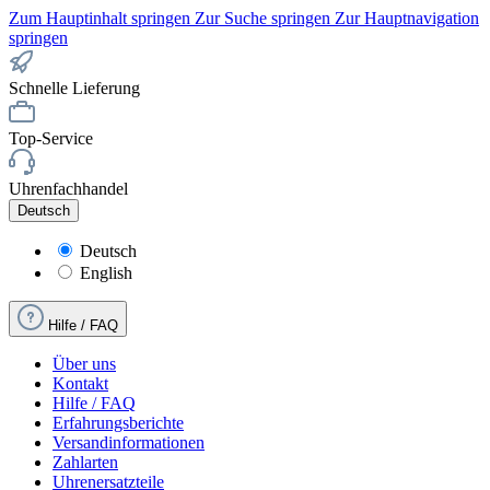
Zum Hauptinhalt springen
Zur Suche springen
Zur Hauptnavigation
springen
Schnelle Lieferung
Top-Service
Uhrenfachhandel
Deutsch
Deutsch
English
Hilfe / FAQ
Über uns
Kontakt
Hilfe / FAQ
Erfahrungsberichte
Versandinformationen
Zahlarten
Uhrenersatzteile