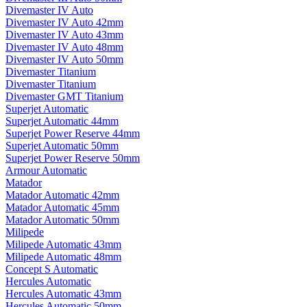
Divemaster IV Auto
Divemaster IV Auto 42mm
Divemaster IV Auto 43mm
Divemaster IV Auto 48mm
Divemaster IV Auto 50mm
Divemaster Titanium
Divemaster Titanium
Divemaster GMT Titanium
Superjet Automatic
Superjet Automatic 44mm
Superjet Power Reserve 44mm
Superjet Automatic 50mm
Superjet Power Reserve 50mm
Armour Automatic
Matador
Matador Automatic 42mm
Matador Automatic 45mm
Matador Automatic 50mm
Milipede
Milipede Automatic 43mm
Milipede Automatic 48mm
Concept S Automatic
Hercules Automatic
Hercules Automatic 43mm
Hercules Automatic 50mm