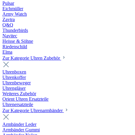
Pulsar
Eichmüller
Army Watch
Zavtra
Q&Q
Thunderbirds
Navitec
Heisse & Söhne
Riedenschild
Elma
Zur Kategorie Uhren Zubehör
Uhrenboxen
Uhrenkoffer
Uhrenbeweger
Uhrengläser
Weiteres Zubehör
Orient Uhren Ersatzteile
Uhrenersatzteile
Zur Kategorie Uhrenarmbänder
Armbänder Leder
Armbänder Gummi