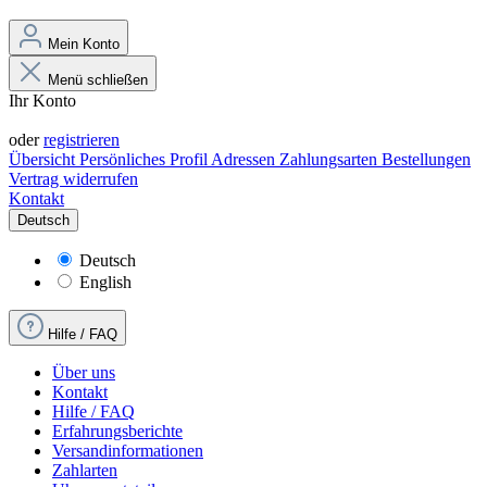
Mein Konto
Menü schließen
Ihr Konto
Anmelden
oder
registrieren
Übersicht
Persönliches Profil
Adressen
Zahlungsarten
Bestellungen
Vertrag widerrufen
Kontakt
Deutsch
Deutsch
English
Hilfe / FAQ
Über uns
Kontakt
Hilfe / FAQ
Erfahrungsberichte
Versandinformationen
Zahlarten