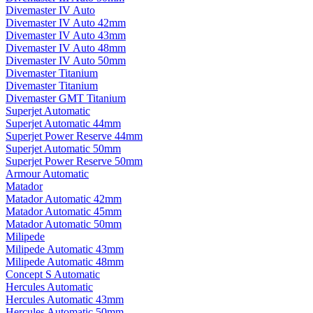
Divemaster IV Auto
Divemaster IV Auto 42mm
Divemaster IV Auto 43mm
Divemaster IV Auto 48mm
Divemaster IV Auto 50mm
Divemaster Titanium
Divemaster Titanium
Divemaster GMT Titanium
Superjet Automatic
Superjet Automatic 44mm
Superjet Power Reserve 44mm
Superjet Automatic 50mm
Superjet Power Reserve 50mm
Armour Automatic
Matador
Matador Automatic 42mm
Matador Automatic 45mm
Matador Automatic 50mm
Milipede
Milipede Automatic 43mm
Milipede Automatic 48mm
Concept S Automatic
Hercules Automatic
Hercules Automatic 43mm
Hercules Automatic 50mm