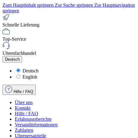
Zum Hauptinhalt springen
Zur Suche springen
Zur Hauptnavigation
springen
Schnelle Lieferung
Top-Service
Uhrenfachhandel
Deutsch
Deutsch
English
Hilfe / FAQ
Über uns
Kontakt
Hilfe / FAQ
Erfahrungsberichte
Versandinformationen
Zahlarten
Uhrenersatzteile