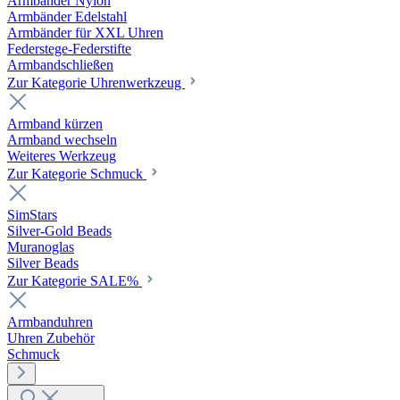
Armbänder Nylon
Armbänder Edelstahl
Armbänder für XXL Uhren
Federstege-Federstifte
Armbandschließen
Zur Kategorie Uhrenwerkzeug
Armband kürzen
Armband wechseln
Weiteres Werkzeug
Zur Kategorie Schmuck
SimStars
Silver-Gold Beads
Muranoglas
Silver Beads
Zur Kategorie SALE%
Armbanduhren
Uhren Zubehör
Schmuck