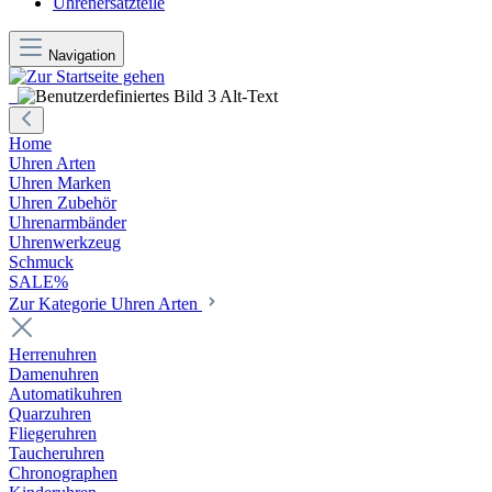
Uhrenersatzteile
Navigation
Home
Uhren Arten
Uhren Marken
Uhren Zubehör
Uhrenarmbänder
Uhrenwerkzeug
Schmuck
SALE%
Zur Kategorie Uhren Arten
Herrenuhren
Damenuhren
Automatikuhren
Quarzuhren
Fliegeruhren
Taucheruhren
Chronographen