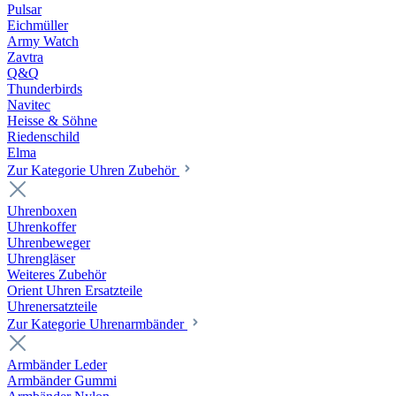
Pulsar
Eichmüller
Army Watch
Zavtra
Q&Q
Thunderbirds
Navitec
Heisse & Söhne
Riedenschild
Elma
Zur Kategorie Uhren Zubehör
Uhrenboxen
Uhrenkoffer
Uhrenbeweger
Uhrengläser
Weiteres Zubehör
Orient Uhren Ersatzteile
Uhrenersatzteile
Zur Kategorie Uhrenarmbänder
Armbänder Leder
Armbänder Gummi