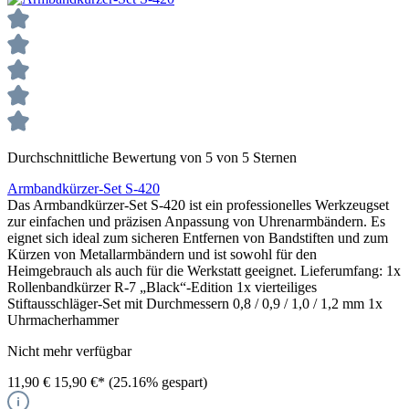
Durchschnittliche Bewertung von 5 von 5 Sternen
Armbandkürzer-Set S-420
Das Armbandkürzer-Set S-420 ist ein professionelles Werkzeugset
zur einfachen und präzisen Anpassung von Uhrenarmbändern. Es
eignet sich ideal zum sicheren Entfernen von Bandstiften und zum
Kürzen von Metallarmbändern und ist sowohl für den
Heimgebrauch als auch für die Werkstatt geeignet. Lieferumfang: 1x
Rollenbandkürzer R-7 „Black“-Edition 1x vierteiliges
Stiftausschläger-Set mit Durchmessern 0,8 / 0,9 / 1,0 / 1,2 mm 1x
Uhrmacherhammer
Nicht mehr verfügbar
11,90 €
15,90 €*
(25.16% gespart)