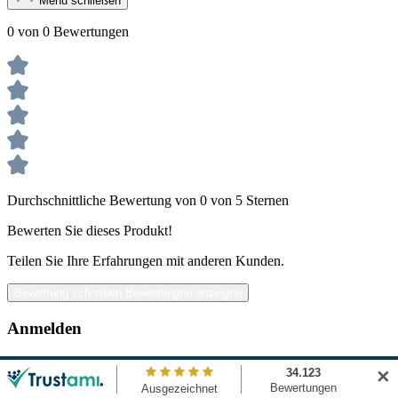
Menü schließen
0 von 0 Bewertungen
Durchschnittliche Bewertung von 0 von 5 Sternen
Bewerten Sie dieses Produkt!
Teilen Sie Ihre Erfahrungen mit anderen Kunden.
Bewertung schreiben
Bewertungen anzeigen
Anmelden
Bewertungen können nur von angemeldeten Benutzern abgegeben
✕
werden. Bitte loggen Sie sich ein, oder erstellen Sie einen neuen
Account.
Neuer Kunde?