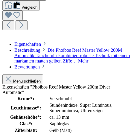
Vergleich
Eigenschaften
Beschreibung
Die Phoibos Reef Master Yellow 200M
Automatik Taucheruhr kombiniert robuste Technik mit einem
markanten matten gelben Ziffe…
Mehr
Bewertungen
Menü schließen
Eigenschaften "Phoibos Reef Master Yellow 200m Diver
Automatic"
Krone*:
Verschraubt
Stundenindexe
, Super Luminous
,
Leuchtmasse*:
Superluminova
, Uhrenzeiger
Gehäusehöhe*:
ca. 13 mm
Glas*:
Saphirglas
Zifferblatt:
Gelb (Matt)