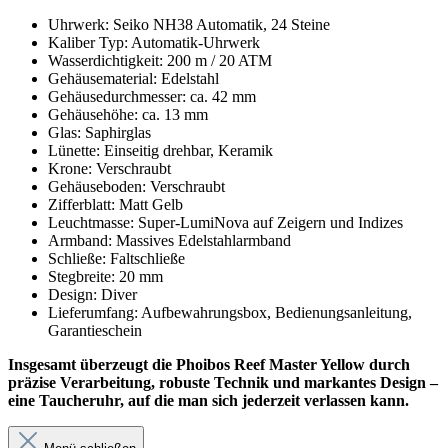
Uhrwerk: Seiko NH38 Automatik, 24 Steine
Kaliber Typ: Automatik-Uhrwerk
Wasserdichtigkeit: 200 m / 20 ATM
Gehäusematerial: Edelstahl
Gehäusedurchmesser: ca. 42 mm
Gehäusehöhe: ca. 13 mm
Glas: Saphirglas
Lünette: Einseitig drehbar, Keramik
Krone: Verschraubt
Gehäuseboden: Verschraubt
Zifferblatt: Matt Gelb
Leuchtmasse: Super-LumiNova auf Zeigern und Indizes
Armband: Massives Edelstahlarmband
Schließe: Faltschließe
Stegbreite: 20 mm
Design: Diver
Lieferumfang: Aufbewahrungsbox, Bedienungsanleitung,
Garantieschein
Insgesamt überzeugt die Phoibos Reef Master Yellow durch
präzise Verarbeitung, robuste Technik und markantes Design –
eine Taucheruhr, auf die man sich jederzeit verlassen kann.