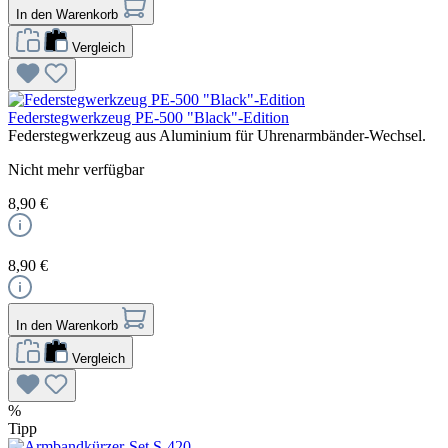
In den Warenkorb
Vergleich
Federstegwerkzeug PE-500 "Black"-Edition
Federstegwerkzeug aus Aluminium für Uhrenarmbänder-Wechsel.
Nicht mehr verfügbar
8,90 €
8,90 €
In den Warenkorb
Vergleich
%
Tipp