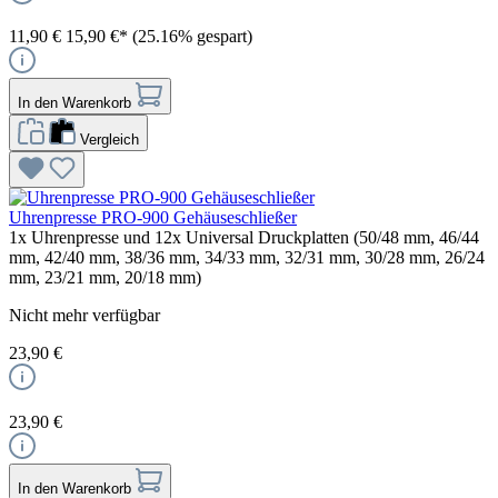
11,90 €
15,90 €*
(25.16% gespart)
In den Warenkorb
Vergleich
Uhrenpresse PRO-900 Gehäuseschließer
1x Uhrenpresse und 12x Universal Druckplatten (50/48 mm, 46/44
mm, 42/40 mm, 38/36 mm, 34/33 mm, 32/31 mm, 30/28 mm, 26/24
mm, 23/21 mm, 20/18 mm)
Nicht mehr verfügbar
23,90 €
23,90 €
In den Warenkorb