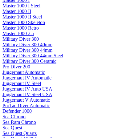
Master 1000 I
Master 1000 I Steel
Master 1000 II
Master 1000 II Steel
Master 1000 Skeleton
Master 1000 Retro
Master 1000 2.5
Military Diver 300
Military Diver 300 40mm
Military Diver 300 44mm
Military Diver 300 44mm Steel
Military Diver 300 Ceramic
Pro Diver 200
Juggernaut Automatic
Juggernaut IV Automatic
Juggernaut IV Steel
Juggernaut IV Auto USA
Juggernaut IV Steel USA
Juggernaut V Automatic
ProTac Diver Automatic
Defender 1000
Sea Chrono
Sea Ram Chrono
Sea Quest
Sea Quest Quartz