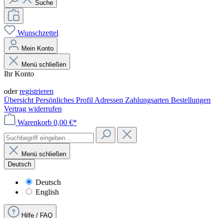
Suche
Wunschzettel
Mein Konto
Menü schließen
Ihr Konto
Anmelden
oder
registrieren
Übersicht
Persönliches Profil
Adressen
Zahlungsarten
Bestellungen
Vertrag widerrufen
Warenkorb
0,00 €*
Menü schließen
Deutsch
Deutsch
English
Hilfe / FAQ