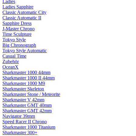
Ladies
Ladies Sapphire
Classic Automatic City
Classic Automatic II
Sapphire Dress
J-Master Chrono
Time Sculpture
Tokyo Style
Big Chronograph
Tokyo Style Automatic
Casual Time
Zubehör
OceanX
Sharkmaster 1000 44mm
Sharkmaster 1000 II 44mm
Sharkmaster 1000 M9
Sharkmaster Skeleton
Sharkmaster Stone / Meteorite
Sharkmaster V 42mm
Sharkmaster GMT 40mm
Sharkmaster GMT 42mm
Navigator 39mm
Speed Racer II Chrono
Sharkmaster 1000 Titanium
Sharkmaster 300+