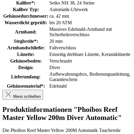
Kaliber*:
Seiko NH 38, 24 Steine
Kaliber Typ:
Automatik-Uhrwerk
Gehäusedurchmesser:
ca. 42 mm
Wasserdicht geprüft:
bis 20 ATM
Massives Edelstahl-Armband mit
Armband:
Sicherheitsverschluss
Stegbreite*:
20 mm
Armbandschließe:
Faltverschluss
Lünette:
Einseitig drehbare Lünette
, Keramiklünette
Gehäuseboden:
Verschraubt
Design:
Diver
Aufbewahrungsbox
, Bedienungsanleitung
,
Lieferumfang:
Garantieschein
Gehäusematerial*:
Edelstahl
Menü schließen
Produktinformationen "Phoibos Reef
Master Yellow 200m Diver Automatic"
Die Phoibos Reef Master Yellow 200M Automatik Taucheruhr