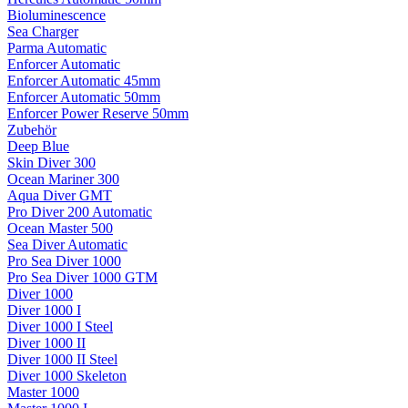
Bioluminescence
Sea Charger
Parma Automatic
Enforcer Automatic
Enforcer Automatic 45mm
Enforcer Automatic 50mm
Enforcer Power Reserve 50mm
Zubehör
Deep Blue
Skin Diver 300
Ocean Mariner 300
Aqua Diver GMT
Pro Diver 200 Automatic
Ocean Master 500
Sea Diver Automatic
Pro Sea Diver 1000
Pro Sea Diver 1000 GTM
Diver 1000
Diver 1000 I
Diver 1000 I Steel
Diver 1000 II
Diver 1000 II Steel
Diver 1000 Skeleton
Master 1000