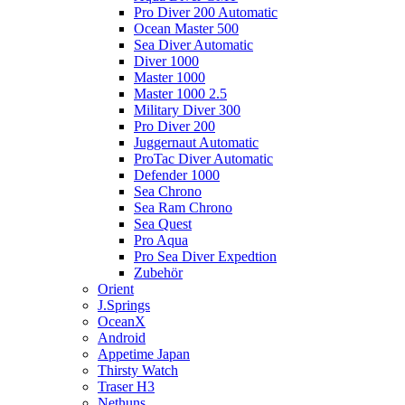
Pro Diver 200 Automatic
Ocean Master 500
Sea Diver Automatic
Diver 1000
Master 1000
Master 1000 2.5
Military Diver 300
Pro Diver 200
Juggernaut Automatic
ProTac Diver Automatic
Defender 1000
Sea Chrono
Sea Ram Chrono
Sea Quest
Pro Aqua
Pro Sea Diver Expedtion
Zubehör
Orient
J.Springs
OceanX
Android
Appetime Japan
Thirsty Watch
Traser H3
Nethuns