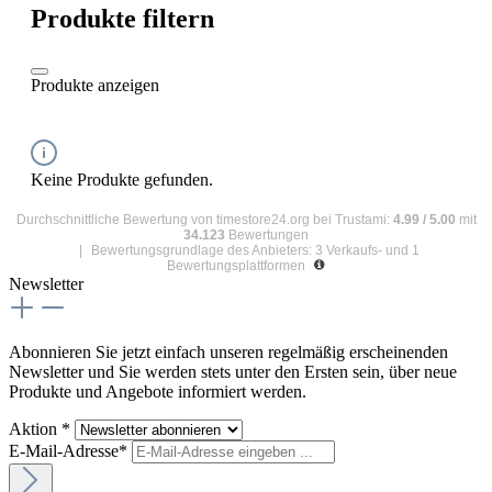
Produkte filtern
Produkte anzeigen
Keine Produkte gefunden.
Durchschnittliche Bewertung von
timestore24.org
bei Trustami:
4.99
/
5.00
mit
34.123
Bewertungen
|
Bewertungsgrundlage des Anbieters: 3 Verkaufs- und 1
Bewertungsplattformen
Newsletter
Abonnieren Sie jetzt einfach unseren regelmäßig erscheinenden
Newsletter und Sie werden stets unter den Ersten sein, über neue
Produkte und Angebote informiert werden.
Aktion *
E-Mail-Adresse*