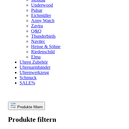
Underwood
Pulsar
Eichmüller
Army Watch
Zavtra
Q&Q
Thunderbirds
Navitec
Heisse & Söhne
Riedenschild
Elma
Uhren Zubehör
Uhrenarmbänder
Uhrenwerkzeug
Schmuck
SALE%
Produkte filtern
Produkte filtern