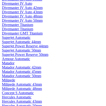
Divemaster IV Auto
Divemaster IV Auto 42mm
Divemaster IV Auto 43mm
Divemaster IV Auto 48mm
Divemaster IV Auto 50mm
Divemaster Titanium
Divemaster Titanium
Divemaster GMT Titanium
Superjet Automatic
Superjet Automatic 44mm
Superjet Power Reserve 44mm
Superjet Automatic 50mm
Superjet Power Reserve 50mm
Armour Automatic
Matador
Matador Automatic 42mm
Matador Automatic 45mm
Matador Automatic 50mm
Milipede
Milipede Automatic 43mm
Milipede Automatic 48mm
Concept S Automatic
Hercules Automatic
Hercules Automatic 43mm
Hercules Automatic 50mm