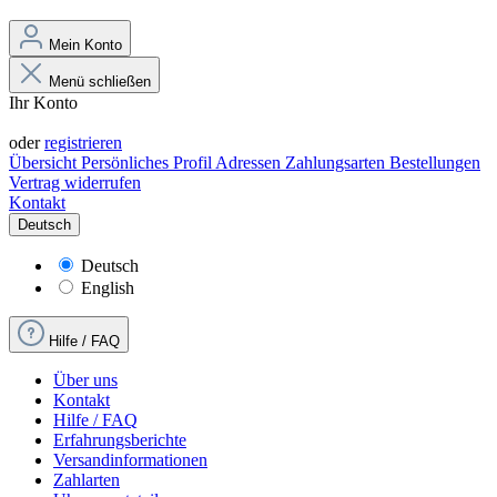
Mein Konto
Menü schließen
Ihr Konto
Anmelden
oder
registrieren
Übersicht
Persönliches Profil
Adressen
Zahlungsarten
Bestellungen
Vertrag widerrufen
Kontakt
Deutsch
Deutsch
English
Hilfe / FAQ
Über uns
Kontakt
Hilfe / FAQ
Erfahrungsberichte
Versandinformationen
Zahlarten