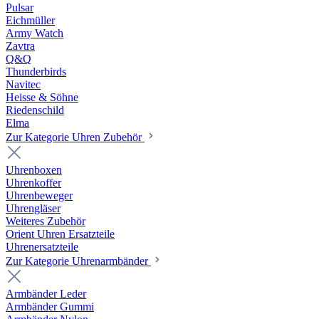
Pulsar
Eichmüller
Army Watch
Zavtra
Q&Q
Thunderbirds
Navitec
Heisse & Söhne
Riedenschild
Elma
Zur Kategorie Uhren Zubehör
Uhrenboxen
Uhrenkoffer
Uhrenbeweger
Uhrengläser
Weiteres Zubehör
Orient Uhren Ersatzteile
Uhrenersatzteile
Zur Kategorie Uhrenarmbänder
Armbänder Leder
Armbänder Gummi