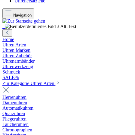
Uhrenersatzteile
Navigation
Home
Uhren Arten
Uhren Marken
Uhren Zubehör
Uhrenarmbänder
Uhrenwerkzeug
Schmuck
SALE%
Zur Kategorie Uhren Arten
Herrenuhren
Damenuhren
Automatikuhren
Quarzuhren
Fliegeruhren
Taucheruhren
Chronographen