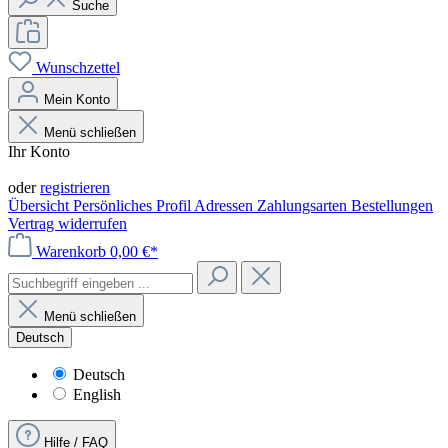
Suche
Wunschzettel
Mein Konto
Menü schließen
Ihr Konto
Anmelden
oder
registrieren
Übersicht
Persönliches Profil
Adressen
Zahlungsarten
Bestellungen
Vertrag widerrufen
Warenkorb
0,00 €*
Menü schließen
Deutsch
Deutsch
English
Hilfe / FAQ