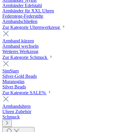
Armbänder Nylon
Armbänder Edelstahl
Armbänder für XXL Uhren
Federstege-Federstifte
Armbandschließen
Zur Kategorie Uhrenwerkzeug
Armband kürzen
Armband wechseln
Weiteres Werkzeug
Zur Kategorie Schmuck
SimStars
Silver-Gold Beads
Muranoglas
Silver Beads
Zur Kategorie SALE%
Armbanduhren
Uhren Zubehör
Schmuck