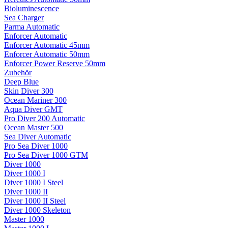
Bioluminescence
Sea Charger
Parma Automatic
Enforcer Automatic
Enforcer Automatic 45mm
Enforcer Automatic 50mm
Enforcer Power Reserve 50mm
Zubehör
Deep Blue
Skin Diver 300
Ocean Mariner 300
Aqua Diver GMT
Pro Diver 200 Automatic
Ocean Master 500
Sea Diver Automatic
Pro Sea Diver 1000
Pro Sea Diver 1000 GTM
Diver 1000
Diver 1000 I
Diver 1000 I Steel
Diver 1000 II
Diver 1000 II Steel
Diver 1000 Skeleton
Master 1000