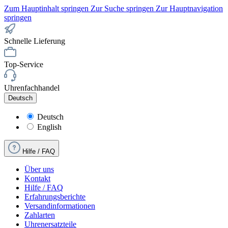
Zum Hauptinhalt springen
Zur Suche springen
Zur Hauptnavigation
springen
Schnelle Lieferung
Top-Service
Uhrenfachhandel
Deutsch
Deutsch
English
Hilfe / FAQ
Über uns
Kontakt
Hilfe / FAQ
Erfahrungsberichte
Versandinformationen
Zahlarten
Uhrenersatzteile