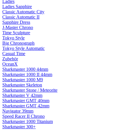
Ladies
Ladies Sapphire
Classic Automatic City
Classic Automatic II
Sapphire Dress
J-Master Chrono
Time Sculpture
Tokyo Style
Big Chronograph
Tokyo Style Automatic
Casual Time
Zubehör
OceanX
Sharkmaster 1000 44mm
Sharkmaster 1000 II 44mm
Sharkmaster 1000 M9
Sharkmaster Skeleton
Sharkmaster Stone / Meteorite
Sharkmaster V 42mm
Sharkmaster GMT 40mm
Sharkmaster GMT 42mm
Navigator 39mm
Speed Racer II Chrono
Sharkmaster 1000 Titanium
Sharkmaster 300+