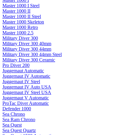
Master 1000 I
Master 1000 I Steel
Master 1000 II
Master 1000 II Steel
Master 1000 Skeleton
Master 1000 Retro
Master 1000 2.5
Military Diver 300
Military Diver 300 40mm
Military Diver 300 44mm
Military Diver 300 44mm Steel
Military Diver 300 Ceramic
Pro Diver 200
Juggernaut Automatic
Juggernaut IV Automatic
Juggernaut IV Steel
Juggernaut IV Auto USA
Juggernaut IV Steel USA
Juggernaut V Automatic
ProTac Diver Automatic
Defender 1000
Sea Chrono
Sea Ram Chrono
Sea Quest
Sea Quest Quartz