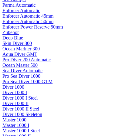
Parma Automatic
Enforcer Automatic
Enforcer Automatic 45mm
Enforcer Automatic 50mm
Enforcer Power Reserve 50mm
Zubehör
Deep Blue
Skin Diver 300
Ocean Mariner 300
Aqua Diver GMT
Pro Diver 200 Automatic
Ocean Master 500
Sea Diver Automatic
Pro Sea Diver 1000
Pro Sea Diver 1000 GTM
Diver 1000
Diver 1000 I
Diver 1000 I Steel
Diver 1000 II
Diver 1000 II Steel
Diver 1000 Skeleton
Master 1000
Master 1000 I
Master 1000 I Steel