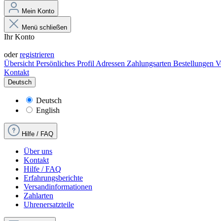
Mein Konto
Menü schließen
Ihr Konto
Anmelden
oder
registrieren
Übersicht
Persönliches Profil
Adressen
Zahlungsarten
Bestellungen
V
Kontakt
Deutsch
Deutsch
English
Hilfe / FAQ
Über uns
Kontakt
Hilfe / FAQ
Erfahrungsberichte
Versandinformationen
Zahlarten
Uhrenersatzteile