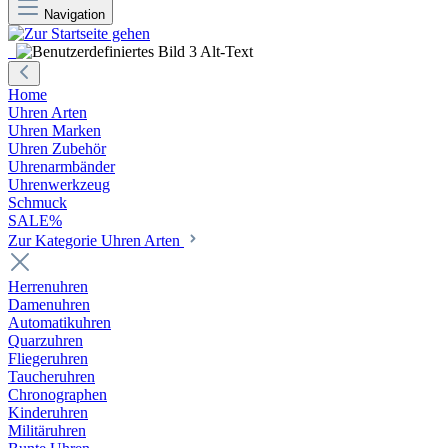
Navigation
Home
Uhren Arten
Uhren Marken
Uhren Zubehör
Uhrenarmbänder
Uhrenwerkzeug
Schmuck
SALE%
Zur Kategorie Uhren Arten
Herrenuhren
Damenuhren
Automatikuhren
Quarzuhren
Fliegeruhren
Taucheruhren
Chronographen
Kinderuhren
Militäruhren