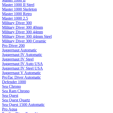
Master 1000 II
Master 1000 II Steel
Master 1000 Skeleton
Master 1000 Retro
Master 1000 2.5
Military Diver 300
Military Diver 300 40mm
Military Diver 300 44mm
Military Diver 300 44mm Steel
Military Diver 300 Ceramic
Pro Diver 200
Juggernaut Automatic
Juggernaut IV Automatic
Juggernaut IV Steel
Juggernaut IV Auto USA
Juggernaut IV Steel USA
Juggernaut V Automatic
ProTac Diver Automatic
Defender 1000
Sea Chrono
Sea Ram Chrono
Sea Quest
Sea Quest Quartz
Sea Quest 1500 Automatic
Pro Aqua