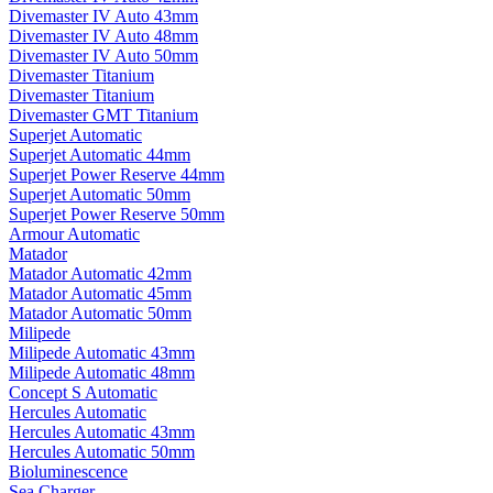
Divemaster IV Auto 43mm
Divemaster IV Auto 48mm
Divemaster IV Auto 50mm
Divemaster Titanium
Divemaster Titanium
Divemaster GMT Titanium
Superjet Automatic
Superjet Automatic 44mm
Superjet Power Reserve 44mm
Superjet Automatic 50mm
Superjet Power Reserve 50mm
Armour Automatic
Matador
Matador Automatic 42mm
Matador Automatic 45mm
Matador Automatic 50mm
Milipede
Milipede Automatic 43mm
Milipede Automatic 48mm
Concept S Automatic
Hercules Automatic
Hercules Automatic 43mm
Hercules Automatic 50mm
Bioluminescence
Sea Charger