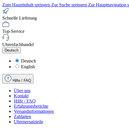
Zum Hauptinhalt springen
Zur Suche springen
Zur Hauptnavigation 
Schnelle Lieferung
Top-Service
Uhrenfachhandel
Deutsch
Deutsch
English
Hilfe / FAQ
Über uns
Kontakt
Hilfe / FAQ
Erfahrungsberichte
Versandinformationen
Zahlarten
Uhrenersatzteile