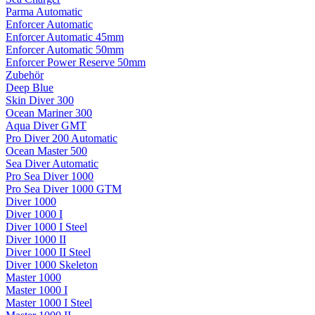
Parma Automatic
Enforcer Automatic
Enforcer Automatic 45mm
Enforcer Automatic 50mm
Enforcer Power Reserve 50mm
Zubehör
Deep Blue
Skin Diver 300
Ocean Mariner 300
Aqua Diver GMT
Pro Diver 200 Automatic
Ocean Master 500
Sea Diver Automatic
Pro Sea Diver 1000
Pro Sea Diver 1000 GTM
Diver 1000
Diver 1000 I
Diver 1000 I Steel
Diver 1000 II
Diver 1000 II Steel
Diver 1000 Skeleton
Master 1000
Master 1000 I
Master 1000 I Steel