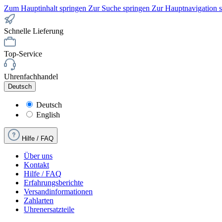
Zum Hauptinhalt springen
Zur Suche springen
Zur Hauptnavigation 
Schnelle Lieferung
Top-Service
Uhrenfachhandel
Deutsch
Deutsch
English
Hilfe / FAQ
Über uns
Kontakt
Hilfe / FAQ
Erfahrungsberichte
Versandinformationen
Zahlarten
Uhrenersatzteile