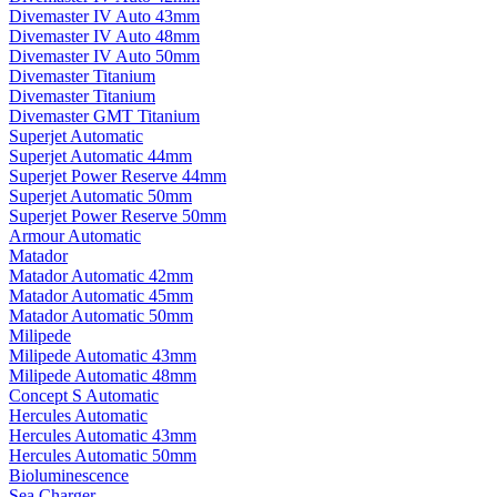
Divemaster IV Auto 43mm
Divemaster IV Auto 48mm
Divemaster IV Auto 50mm
Divemaster Titanium
Divemaster Titanium
Divemaster GMT Titanium
Superjet Automatic
Superjet Automatic 44mm
Superjet Power Reserve 44mm
Superjet Automatic 50mm
Superjet Power Reserve 50mm
Armour Automatic
Matador
Matador Automatic 42mm
Matador Automatic 45mm
Matador Automatic 50mm
Milipede
Milipede Automatic 43mm
Milipede Automatic 48mm
Concept S Automatic
Hercules Automatic
Hercules Automatic 43mm
Hercules Automatic 50mm
Bioluminescence
Sea Charger