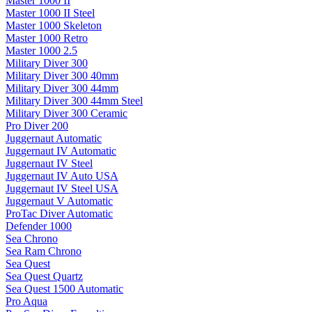
Master 1000 II
Master 1000 II Steel
Master 1000 Skeleton
Master 1000 Retro
Master 1000 2.5
Military Diver 300
Military Diver 300 40mm
Military Diver 300 44mm
Military Diver 300 44mm Steel
Military Diver 300 Ceramic
Pro Diver 200
Juggernaut Automatic
Juggernaut IV Automatic
Juggernaut IV Steel
Juggernaut IV Auto USA
Juggernaut IV Steel USA
Juggernaut V Automatic
ProTac Diver Automatic
Defender 1000
Sea Chrono
Sea Ram Chrono
Sea Quest
Sea Quest Quartz
Sea Quest 1500 Automatic
Pro Aqua