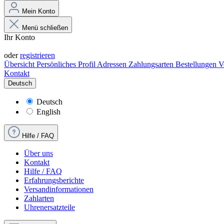
Mein Konto
Menü schließen
Ihr Konto
Anmelden
oder
registrieren
Übersicht
Persönliches Profil
Adressen
Zahlungsarten
Bestellungen
V
Kontakt
Deutsch
Deutsch
English
Hilfe / FAQ
Über uns
Kontakt
Hilfe / FAQ
Erfahrungsberichte
Versandinformationen
Zahlarten
Uhrenersatzteile