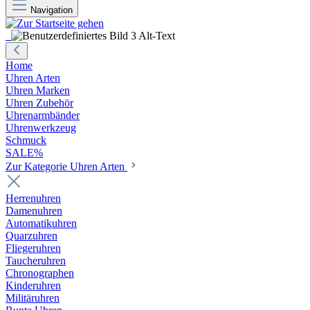
Navigation
Home
Uhren Arten
Uhren Marken
Uhren Zubehör
Uhrenarmbänder
Uhrenwerkzeug
Schmuck
SALE%
Zur Kategorie Uhren Arten
Herrenuhren
Damenuhren
Automatikuhren
Quarzuhren
Fliegeruhren
Taucheruhren
Chronographen
Kinderuhren
Militäruhren