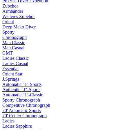
Pro Sea Diver Expedtion
Zubehör
Armbänder
Weiteres Zubehör
Orient
Deep Mako Diver
Sporty
Chronograph
Man Classic
Man Casual
GMT
Ladies Classic
Ladies Casual
Essential
Orient Star
J.Springs
Automatic "J"-Sports
Authentic "J"-Sports
Automatic "J"-Classic
Sporty Chronograph
Competitive Chronograph
70' Automatic Sports
70' Center Chronograph
Ladies
Ladies Sapphire