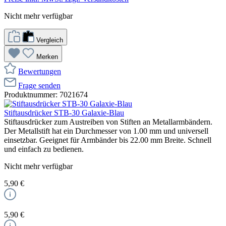
Nicht mehr verfügbar
Vergleich
Merken
Bewertungen
Frage senden
Produktnummer:
7021674
Stiftausdrücker STB-30 Galaxie-Blau
Stiftausdrücker zum Austreiben von Stiften an Metallarmbändern.
Der Metallstift hat ein Durchmesser von 1.00 mm und universell
einsetzbar. Geeignet für Armbänder bis 22.00 mm Breite. Schnell
und einfach zu bedienen.
Nicht mehr verfügbar
5,90 €
5,90 €