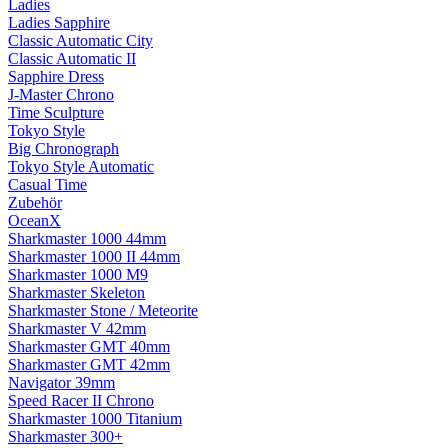
Ladies
Ladies Sapphire
Classic Automatic City
Classic Automatic II
Sapphire Dress
J-Master Chrono
Time Sculpture
Tokyo Style
Big Chronograph
Tokyo Style Automatic
Casual Time
Zubehör
OceanX
Sharkmaster 1000 44mm
Sharkmaster 1000 II 44mm
Sharkmaster 1000 M9
Sharkmaster Skeleton
Sharkmaster Stone / Meteorite
Sharkmaster V 42mm
Sharkmaster GMT 40mm
Sharkmaster GMT 42mm
Navigator 39mm
Speed Racer II Chrono
Sharkmaster 1000 Titanium
Sharkmaster 300+