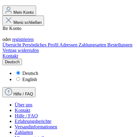
Mein Konto
Menü schließen
Ihr Konto
Anmelden
oder
registrieren
Übersicht
Persönliches Profil
Adressen
Zahlungsarten
Bestellungen
Vertrag widerrufen
Kontakt
Deutsch
Deutsch
English
Hilfe / FAQ
Über uns
Kontakt
Hilfe / FAQ
Erfahrungsberichte
Versandinformationen
Zahlarten