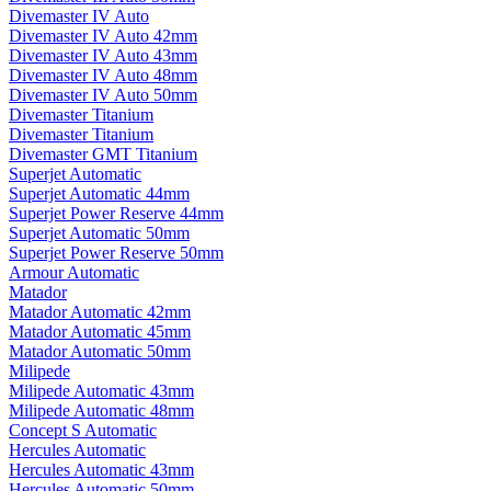
Divemaster IV Auto
Divemaster IV Auto 42mm
Divemaster IV Auto 43mm
Divemaster IV Auto 48mm
Divemaster IV Auto 50mm
Divemaster Titanium
Divemaster Titanium
Divemaster GMT Titanium
Superjet Automatic
Superjet Automatic 44mm
Superjet Power Reserve 44mm
Superjet Automatic 50mm
Superjet Power Reserve 50mm
Armour Automatic
Matador
Matador Automatic 42mm
Matador Automatic 45mm
Matador Automatic 50mm
Milipede
Milipede Automatic 43mm
Milipede Automatic 48mm
Concept S Automatic
Hercules Automatic
Hercules Automatic 43mm
Hercules Automatic 50mm