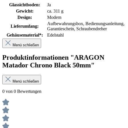
Glassichtboden:
Ja
Gewicht:
ca. 311 g
Design:
Modern
Aufbewahrungsbox
, Bedienungsanleitung
,
Lieferumfang:
Garantieschein
, Schraubendreher
Gehäusematerial*:
Edelstahl
Menü schließen
Produktinformationen "ARAGON
Matador Chrono Black 50mm"
Menü schließen
0 von 0 Bewertungen