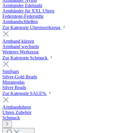
Armbänder Nylon
Armbänder Edelstahl
Armbänder für XXL Uhren
Federstege-Federstifte
Armbandschließen
Zur Kategorie Uhrenwerkzeug
Armband kürzen
Armband wechseln
Weiteres Werkzeug
Zur Kategorie Schmuck
SimStars
Silver-Gold Beads
Muranoglas
Silver Beads
Zur Kategorie SALE%
Armbanduhren
Uhren Zubehör
Schmuck