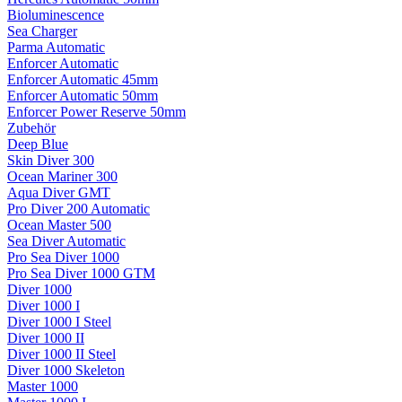
Bioluminescence
Sea Charger
Parma Automatic
Enforcer Automatic
Enforcer Automatic 45mm
Enforcer Automatic 50mm
Enforcer Power Reserve 50mm
Zubehör
Deep Blue
Skin Diver 300
Ocean Mariner 300
Aqua Diver GMT
Pro Diver 200 Automatic
Ocean Master 500
Sea Diver Automatic
Pro Sea Diver 1000
Pro Sea Diver 1000 GTM
Diver 1000
Diver 1000 I
Diver 1000 I Steel
Diver 1000 II
Diver 1000 II Steel
Diver 1000 Skeleton
Master 1000