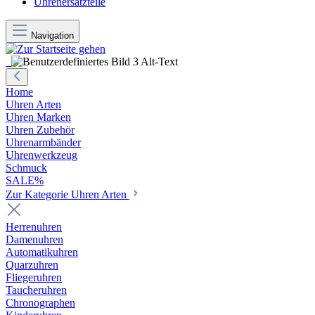
Uhrenersatzteile
Navigation
Home
Uhren Arten
Uhren Marken
Uhren Zubehör
Uhrenarmbänder
Uhrenwerkzeug
Schmuck
SALE%
Zur Kategorie Uhren Arten
Herrenuhren
Damenuhren
Automatikuhren
Quarzuhren
Fliegeruhren
Taucheruhren
Chronographen