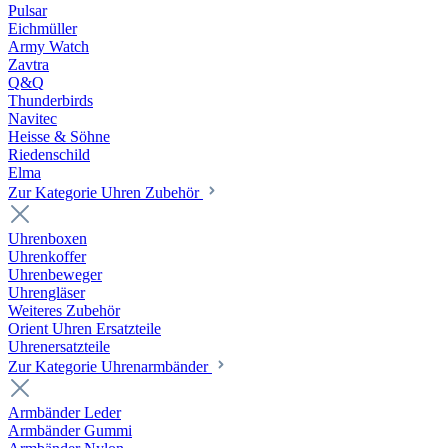
Pulsar
Eichmüller
Army Watch
Zavtra
Q&Q
Thunderbirds
Navitec
Heisse & Söhne
Riedenschild
Elma
Zur Kategorie Uhren Zubehör
Uhrenboxen
Uhrenkoffer
Uhrenbeweger
Uhrengläser
Weiteres Zubehör
Orient Uhren Ersatzteile
Uhrenersatzteile
Zur Kategorie Uhrenarmbänder
Armbänder Leder
Armbänder Gummi