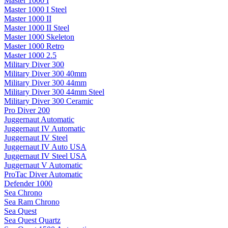
Master 1000 I
Master 1000 I Steel
Master 1000 II
Master 1000 II Steel
Master 1000 Skeleton
Master 1000 Retro
Master 1000 2.5
Military Diver 300
Military Diver 300 40mm
Military Diver 300 44mm
Military Diver 300 44mm Steel
Military Diver 300 Ceramic
Pro Diver 200
Juggernaut Automatic
Juggernaut IV Automatic
Juggernaut IV Steel
Juggernaut IV Auto USA
Juggernaut IV Steel USA
Juggernaut V Automatic
ProTac Diver Automatic
Defender 1000
Sea Chrono
Sea Ram Chrono
Sea Quest
Sea Quest Quartz