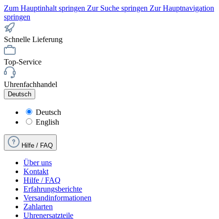
Zum Hauptinhalt springen
Zur Suche springen
Zur Hauptnavigation
springen
Schnelle Lieferung
Top-Service
Uhrenfachhandel
Deutsch
Deutsch
English
Hilfe / FAQ
Über uns
Kontakt
Hilfe / FAQ
Erfahrungsberichte
Versandinformationen
Zahlarten
Uhrenersatzteile