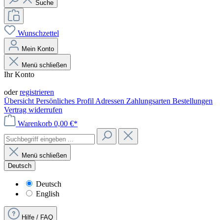
Suche
Wunschzettel
Mein Konto
Menü schließen
Ihr Konto
Anmelden
oder
registrieren
Übersicht
Persönliches Profil
Adressen
Zahlungsarten
Bestellungen
Vertrag widerrufen
Warenkorb
0,00 €*
Menü schließen
Deutsch
Deutsch
English
Hilfe / FAQ