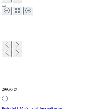
299,90 €*
Preise inkl. MwSt. zzgl. Versandkosten