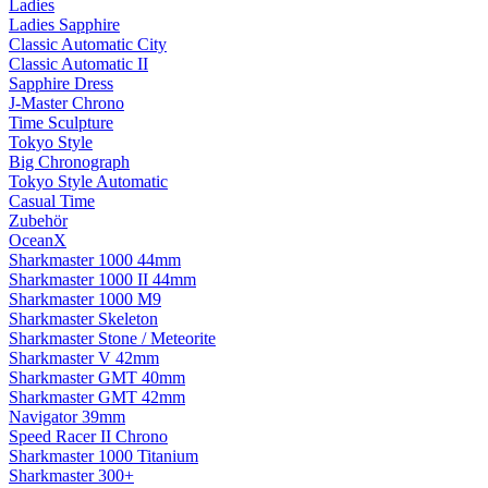
Ladies
Ladies Sapphire
Classic Automatic City
Classic Automatic II
Sapphire Dress
J-Master Chrono
Time Sculpture
Tokyo Style
Big Chronograph
Tokyo Style Automatic
Casual Time
Zubehör
OceanX
Sharkmaster 1000 44mm
Sharkmaster 1000 II 44mm
Sharkmaster 1000 M9
Sharkmaster Skeleton
Sharkmaster Stone / Meteorite
Sharkmaster V 42mm
Sharkmaster GMT 40mm
Sharkmaster GMT 42mm
Navigator 39mm
Speed Racer II Chrono
Sharkmaster 1000 Titanium
Sharkmaster 300+