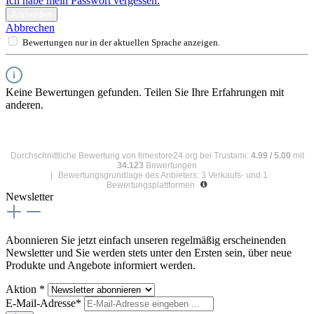
Ich habe mein Passwort vergessen.
Anmelden
Abbrechen
Bewertungen nur in der aktuellen Sprache anzeigen.
Keine Bewertungen gefunden. Teilen Sie Ihre Erfahrungen mit
anderen.
Durchschnittliche Bewertung von
timestore24.org
bei Trustami:
4.99
/
5.00
mit
34.123
Bewertungen
|
Bewertungsgrundlage des Anbieters: 3 Verkaufs- und 1
Bewertungsplattformen
Newsletter
Abonnieren Sie jetzt einfach unseren regelmäßig erscheinenden
Newsletter und Sie werden stets unter den Ersten sein, über neue
Produkte und Angebote informiert werden.
Aktion *
E-Mail-Adresse*