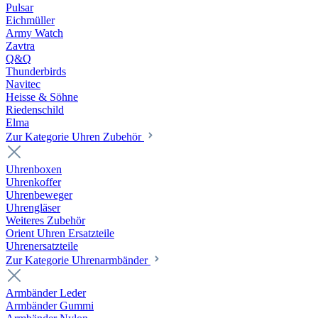
Pulsar
Eichmüller
Army Watch
Zavtra
Q&Q
Thunderbirds
Navitec
Heisse & Söhne
Riedenschild
Elma
Zur Kategorie Uhren Zubehör
Uhrenboxen
Uhrenkoffer
Uhrenbeweger
Uhrengläser
Weiteres Zubehör
Orient Uhren Ersatzteile
Uhrenersatzteile
Zur Kategorie Uhrenarmbänder
Armbänder Leder
Armbänder Gummi