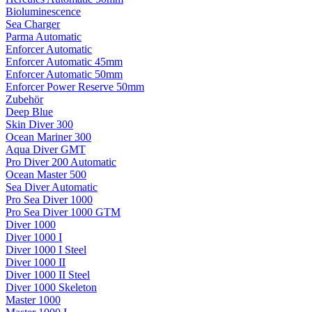
Bioluminescence
Sea Charger
Parma Automatic
Enforcer Automatic
Enforcer Automatic 45mm
Enforcer Automatic 50mm
Enforcer Power Reserve 50mm
Zubehör
Deep Blue
Skin Diver 300
Ocean Mariner 300
Aqua Diver GMT
Pro Diver 200 Automatic
Ocean Master 500
Sea Diver Automatic
Pro Sea Diver 1000
Pro Sea Diver 1000 GTM
Diver 1000
Diver 1000 I
Diver 1000 I Steel
Diver 1000 II
Diver 1000 II Steel
Diver 1000 Skeleton
Master 1000