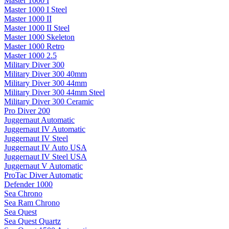
Master 1000 I
Master 1000 I Steel
Master 1000 II
Master 1000 II Steel
Master 1000 Skeleton
Master 1000 Retro
Master 1000 2.5
Military Diver 300
Military Diver 300 40mm
Military Diver 300 44mm
Military Diver 300 44mm Steel
Military Diver 300 Ceramic
Pro Diver 200
Juggernaut Automatic
Juggernaut IV Automatic
Juggernaut IV Steel
Juggernaut IV Auto USA
Juggernaut IV Steel USA
Juggernaut V Automatic
ProTac Diver Automatic
Defender 1000
Sea Chrono
Sea Ram Chrono
Sea Quest
Sea Quest Quartz