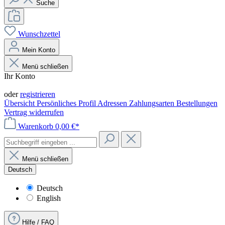
Suche
Wunschzettel
Mein Konto
Menü schließen
Ihr Konto
Anmelden
oder
registrieren
Übersicht
Persönliches Profil
Adressen
Zahlungsarten
Bestellungen
Vertrag widerrufen
Warenkorb
0,00 €*
Menü schließen
Deutsch
Deutsch
English
Hilfe / FAQ