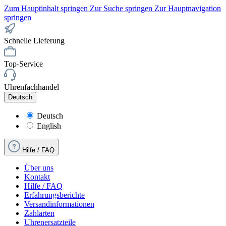
Zum Hauptinhalt springen
Zur Suche springen
Zur Hauptnavigation
springen
Schnelle Lieferung
Top-Service
Uhrenfachhandel
Deutsch
Deutsch
English
Hilfe / FAQ
Über uns
Kontakt
Hilfe / FAQ
Erfahrungsberichte
Versandinformationen
Zahlarten
Uhrenersatzteile