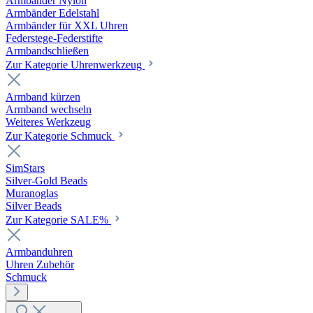
Armbänder Nylon
Armbänder Edelstahl
Armbänder für XXL Uhren
Federstege-Federstifte
Armbandschließen
Zur Kategorie Uhrenwerkzeug
Armband kürzen
Armband wechseln
Weiteres Werkzeug
Zur Kategorie Schmuck
SimStars
Silver-Gold Beads
Muranoglas
Silver Beads
Zur Kategorie SALE%
Armbanduhren
Uhren Zubehör
Schmuck