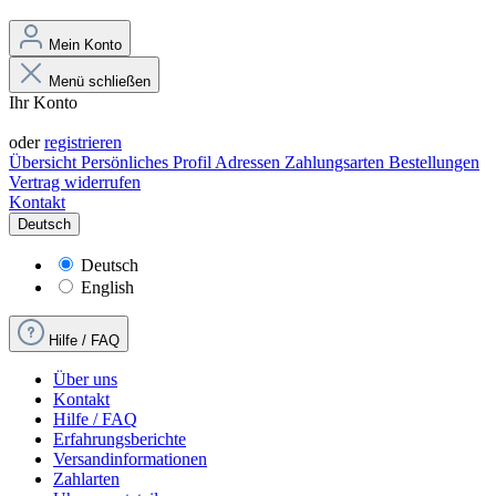
Mein Konto
Menü schließen
Ihr Konto
Anmelden
oder
registrieren
Übersicht
Persönliches Profil
Adressen
Zahlungsarten
Bestellungen
Vertrag widerrufen
Kontakt
Deutsch
Deutsch
English
Hilfe / FAQ
Über uns
Kontakt
Hilfe / FAQ
Erfahrungsberichte
Versandinformationen
Zahlarten