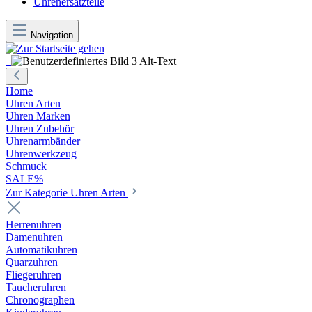
Uhrenersatzteile
Navigation
Home
Uhren Arten
Uhren Marken
Uhren Zubehör
Uhrenarmbänder
Uhrenwerkzeug
Schmuck
SALE%
Zur Kategorie Uhren Arten
Herrenuhren
Damenuhren
Automatikuhren
Quarzuhren
Fliegeruhren
Taucheruhren
Chronographen