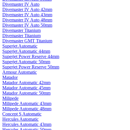
Divemaster IV Auto
Divemaster IV Auto 42mm
Divemaster IV Auto 43mm
Divemaster IV Auto 48mm
Divemaster IV Auto 50mm
Divemaster Titanium
Divemaster Titanium
Divemaster GMT Titanium
Superjet Automatic
Superjet Automatic 44mm
Superjet Power Reserve 44mm
Superjet Automatic 50mm
Superjet Power Reserve 50mm
Armour Automatic
Matador
Matador Automatic 42mm
Matador Automatic 45mm
Matador Automatic 50mm
Milipede
Milipede Automatic 43mm
Milipede Automatic 48mm
Concept S Automatic
Hercules Automatic
Hercules Automatic 43mm
Hercules Automatic 50mm