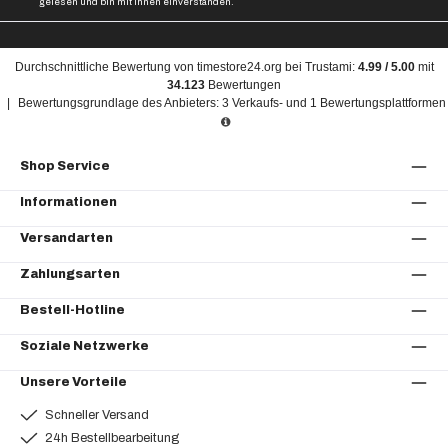
gelesen und bin mit ihnen einverstanden.
Durchschnittliche Bewertung von
timestore24.org
bei Trustami:
4.99
/
5.00
mit
34.123
Bewertungen
|
Bewertungsgrundlage des Anbieters: 3 Verkaufs- und 1 Bewertungsplattformen
Shop Service
Informationen
Versandarten
Zahlungsarten
Bestell-Hotline
Soziale Netzwerke
Unsere Vorteile
Schneller Versand
24h Bestellbearbeitung