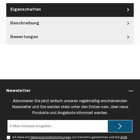
Eigenschaften
Beschreibung
Bewertungen
Newsletter
Abonnieren Sie jetzt einfach unseren regelmäßig erscheinenden
Newsletter und Sie werden stets unter den Ersten sein, über neue
Produkte und Angebote informiert werden.
E-
Mail-
Adresse*
Ich habe die
Datenschutzbestimmungen
zur Kenntnis genommen und die
AGB